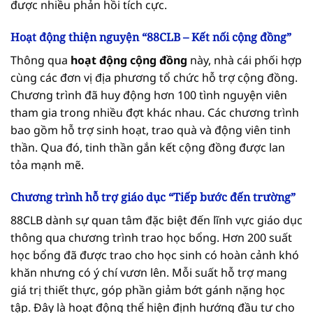
được nhiều phản hồi tích cực.
Hoạt động thiện nguyện “88CLB – Kết nối cộng đồng”
Thông qua
hoạt động cộng đồng
này, nhà cái phối hợp
cùng các đơn vị địa phương tổ chức hỗ trợ cộng đồng.
Chương trình đã huy động hơn 100 tình nguyện viên
tham gia trong nhiều đợt khác nhau. Các chương trình
bao gồm hỗ trợ sinh hoạt, trao quà và động viên tinh
thần. Qua đó, tinh thần gắn kết cộng đồng được lan
tỏa mạnh mẽ.
Chương trình hỗ trợ giáo dục “Tiếp bước đến trường”
88CLB dành sự quan tâm đặc biệt đến lĩnh vực giáo dục
thông qua chương trình trao học bổng. Hơn 200 suất
học bổng đã được trao cho học sinh có hoàn cảnh khó
khăn nhưng có ý chí vươn lên. Mỗi suất hỗ trợ mang
giá trị thiết thực, góp phần giảm bớt gánh nặng học
tập. Đây là hoạt động thể hiện định hướng đầu tư cho