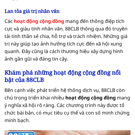
Lan tỏa giá trị nhân văn
Các
hoạt động cộng đồng
mang đến thông điệp tích
cực và giàu tính nhân văn. 88CLB thông qua đó truyền
tải tinh thần sẻ chia, hỗ trợ và trách nhiệm. Những giá
trị này giúp tạo ảnh hưởng tích cực đến xã hội xung
quanh. Đây cũng là cách thương hiệu xây dựng hình
ảnh gần gũi và đáng tin cậy.
Khám phá những hoạt động cộng đồng nổi
bật của 88CLB
Bên cạnh việc phát triển hệ thống dịch vụ, 88CLB còn
chú trọng triển khai nhiều
hoạt động cộng đồng
mang
ý nghĩa xã hội rõ ràng. Các chương trình này được tổ
chức bài bản, có mục tiêu cụ thể và con số minh chứng
minh bạch.