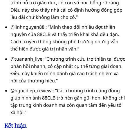
trình hỗ trợ giáo dục, có con số học bổng rõ ràng.
Điều này cho thấy nhà cái có định hướng đóng góp
lâu dài chứ không làm cho có.”
@linhnguyen88:: “Mình theo dõi nhiều đợt thiện
nguyện của 88CLB và thấy triển khai khá đều đặn.
Cách truyền thông không phô trương nhưng vẫn
thể hiện được giá trị nhân văn.”
@tuananh_live: “Chương trình cứu trợ thiên tai được
phản hồi nhanh, có cập nhật cụ thể từng giai đoạn.
Điều này khiến mình đánh giá cao trách nhiệm xã
hội của thương hiệu.”
@ngocdiep_review:: “Các chương trình cộng đồng
giúp hình ảnh 88CLB trở nên gần gũi hơn. Không chỉ
tập trung kinh doanh mà còn quan tâm đến yếu tố
xã hội.”
Kết luận