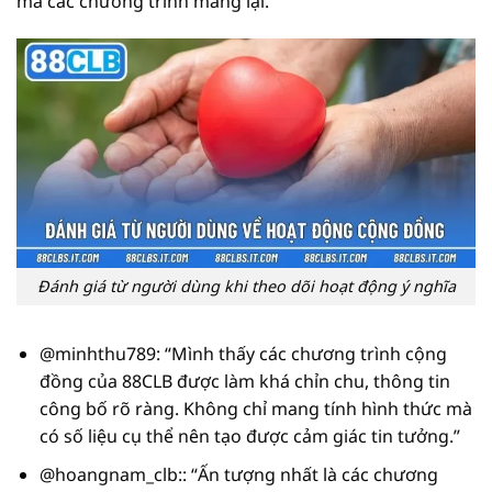
mà các chương trình mang lại.
Đánh giá từ người dùng khi theo dõi hoạt động ý nghĩa
@minhthu789: “Mình thấy các chương trình cộng
đồng của 88CLB được làm khá chỉn chu, thông tin
công bố rõ ràng. Không chỉ mang tính hình thức mà
có số liệu cụ thể nên tạo được cảm giác tin tưởng.”
@hoangnam_clb:: “Ấn tượng nhất là các chương