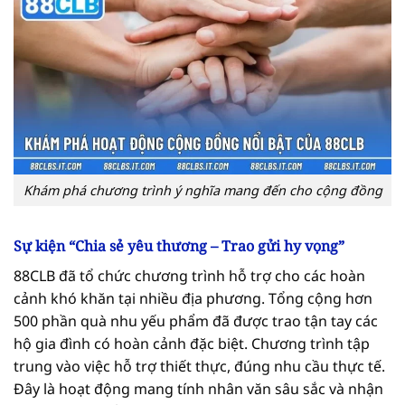
Khám phá chương trình ý nghĩa mang đến cho cộng đồng
Sự kiện “Chia sẻ yêu thương – Trao gửi hy vọng”
88CLB đã tổ chức chương trình hỗ trợ cho các hoàn
cảnh khó khăn tại nhiều địa phương. Tổng cộng hơn
500 phần quà nhu yếu phẩm đã được trao tận tay các
hộ gia đình có hoàn cảnh đặc biệt. Chương trình tập
trung vào việc hỗ trợ thiết thực, đúng nhu cầu thực tế.
Đây là hoạt động mang tính nhân văn sâu sắc và nhận