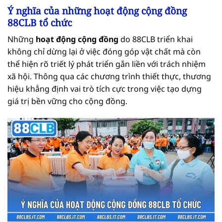
Ý nghĩa của những hoạt động cộng đồng
88CLB tổ chức
Những
hoạt động cộng đồng
do 88CLB triển khai
không chỉ dừng lại ở việc đóng góp vật chất mà còn
thể hiện rõ triết lý phát triển gắn liền với trách nhiệm
xã hội. Thông qua các chương trình thiết thực, thương
hiệu khẳng định vai trò tích cực trong việc tạo dựng
giá trị bền vững cho cộng đồng.