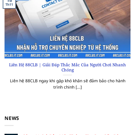
Th11
Liên Hệ 88CLB | Giải Đáp Thắc Mắc Của Người Chơi Nhanh
Chóng
Liên hệ 88CLB ngay khi gặp khó khăn sẽ đảm bảo cho hành
trình chinh [...]
NEWS