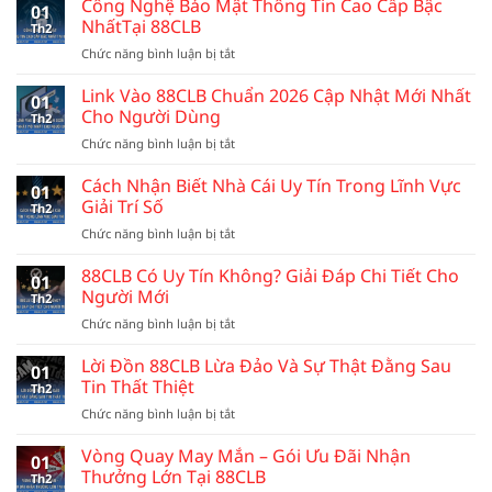
Công Nghệ Bảo Mật Thông Tin Cao Cấp Bậc
01
NhấtTại 88CLB
Th2
ở
Chức năng bình luận bị tắt
Công
Nghệ
Link Vào 88CLB Chuẩn 2026 Cập Nhật Mới Nhất
01
Bảo
Cho Người Dùng
Th2
Mật
ở
Chức năng bình luận bị tắt
Thông
Link
Tin
Vào
Cách Nhận Biết Nhà Cái Uy Tín Trong Lĩnh Vực
Cao
01
88CLB
Cấp
Giải Trí Số
Th2
Chuẩn
Bậc
ở
Chức năng bình luận bị tắt
2026
NhấtTại
Cách
Cập
88CLB
Nhận
88CLB Có Uy Tín Không? Giải Đáp Chi Tiết Cho
Nhật
01
Biết
Mới
Người Mới
Th2
Nhà
Nhất
ở
Chức năng bình luận bị tắt
Cái
Cho
88CLB
Uy
Người
Có
Lời Đồn 88CLB Lừa Đảo Và Sự Thật Đằng Sau
Tín
Dùng
01
Uy
Trong
Tin Thất Thiệt
Th2
Tín
Lĩnh
ở
Chức năng bình luận bị tắt
Không?
Vực
Lời
Giải
Giải
Đồn
Vòng Quay May Mắn – Gói Ưu Đãi Nhận
Đáp
Trí
01
88CLB
Chi
Thưởng Lớn Tại 88CLB
Số
Th2
Lừa
Tiết