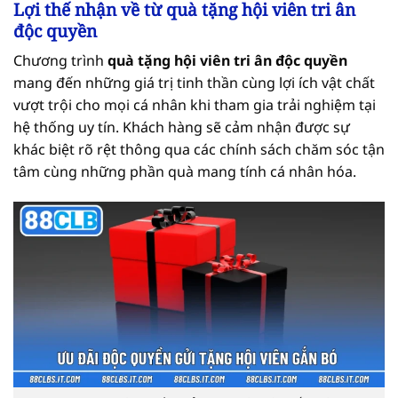
Lợi thế nhận về từ quà tặng hội viên tri ân
độc quyền
Chương trình
quà tặng hội viên tri ân độc quyền
mang đến những giá trị tinh thần cùng lợi ích vật chất
vượt trội cho mọi cá nhân khi tham gia trải nghiệm tại
hệ thống uy tín. Khách hàng sẽ cảm nhận được sự
khác biệt rõ rệt thông qua các chính sách chăm sóc tận
tâm cùng những phần quà mang tính cá nhân hóa.