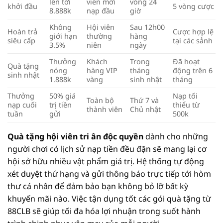
lên tới
viên mới
vòng 24
khởi đầu
5 vòng cược
8.888k
nạp đầu
giờ
Không
Hội viên
Sau 12h00
Hoàn trả
Cược hợp lệ
giới hạn
thường
hàng
siêu cấp
tại các sảnh
3.5%
niên
ngày
Thưởng
Khách
Trong
Đã hoạt
Quà tặng
nóng
hàng VIP
tháng
động trên 6
sinh nhật
1.888k
vàng
sinh nhật
tháng
Thưởng
50% giá
Nạp tối
Toàn bộ
Thứ 7 và
nạp cuối
trị tiền
thiểu từ
thành viên
Chủ nhật
tuần
gửi
500k
Quà tặng hội viên tri ân độc quyền
dành cho những
người chơi có lịch sử nạp tiền đều đặn sẽ mang lại cơ
hội sở hữu nhiều vật phẩm giá trị. Hệ thống tự động
xét duyệt thứ hạng và gửi thông báo trực tiếp tới hòm
thư cá nhân để đảm bảo bạn không bỏ lỡ bất kỳ
khuyến mãi nào. Việc tận dụng tốt các gói quà tặng từ
88CLB sẽ giúp tối đa hóa lợi nhuận trong suốt hành