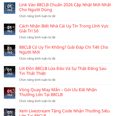
Nghệ
Link Vào 88CLB Chuẩn 2026 Cập Nhật Mới Nhất
01
Bảo
Cho Người Dùng
Th2
Mật
ở
Chức năng bình luận bị tắt
Thông
Link
Tin
Vào
Cách Nhận Biết Nhà Cái Uy Tín Trong Lĩnh Vực
Cao
01
88CLB
Cấp
Giải Trí Số
Th2
Chuẩn
Bậc
ở
Chức năng bình luận bị tắt
2026
NhấtTại
Cách
Cập
88CLB
Nhận
88CLB Có Uy Tín Không? Giải Đáp Chi Tiết Cho
Nhật
01
Biết
Mới
Người Mới
Th2
Nhà
Nhất
ở
Chức năng bình luận bị tắt
Cái
Cho
88CLB
Uy
Người
Có
Lời Đồn 88CLB Lừa Đảo Và Sự Thật Đằng Sau
Tín
Dùng
01
Uy
Trong
Tin Thất Thiệt
Th2
Tín
Lĩnh
ở
Chức năng bình luận bị tắt
Không?
Vực
Lời
Giải
Giải
Đồn
Vòng Quay May Mắn – Gói Ưu Đãi Nhận
Đáp
Trí
01
88CLB
Chi
Thưởng Lớn Tại 88CLB
Số
Th2
Lừa
Tiết
ở
Chức năng bình luận bị tắt
Đảo
Cho
Vòng
Và
Người
Quay
Xem Livestream Tặng Code Nhận Thưởng Siêu
Sự
Mới
01
May
Thật
Lớn Tại 88CLB